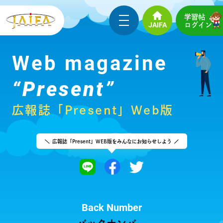
学習帖
JAIFA
ログイン
Web magazine
“Present”
広報誌「Present」Web版
広報誌「Present」WEB版をみんなにお知らせしよう
Back Number