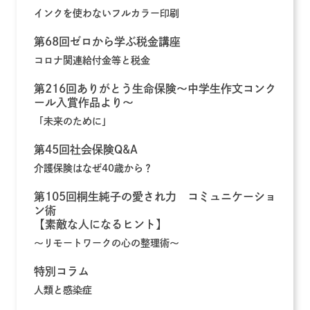
インクを使わないフルカラー印刷
第68回ゼロから学ぶ税金講座
コロナ関連給付金等と税金
第216回ありがとう生命保険～中学生作文コンク
ール入賞作品より～
「未来のために」
第45回社会保険Q&A
介護保険はなぜ40歳から？
第105回桐生純子の愛され力 コミュニケーショ
ン術
【素敵な人になるヒント】
～リモートワークの心の整理術～
特別コラム
人類と感染症