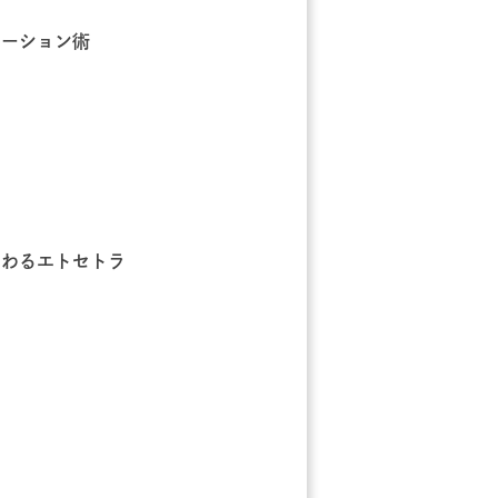
ケーション術
つわるエトセトラ