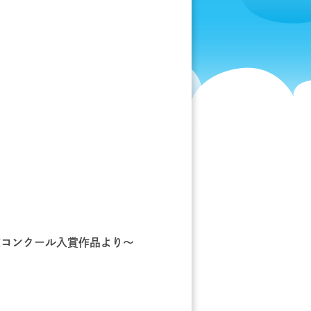
文コンクール入賞作品より～