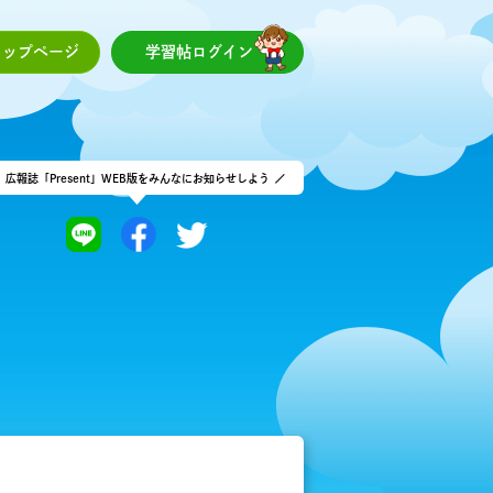
トップページ
学習帖
ログイン
広報誌「Present」WEB版をみんなにお知らせしよう