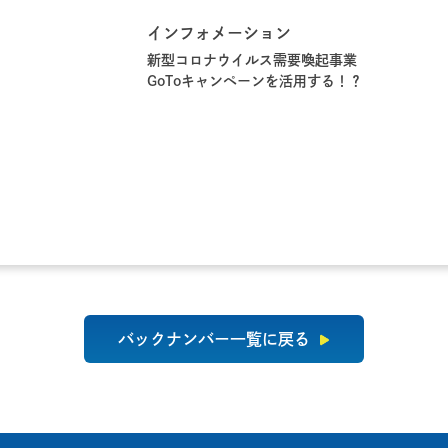
インフォメーション
新型コロナウイルス需要喚起事業
GoToキャンペーンを活用する！？
バックナンバー一覧に戻る