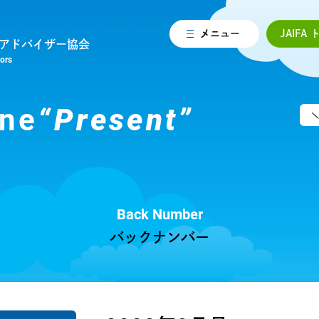
メニュー
JAIFA
アドバイザー協会
sors
ne
“Present”
Back Number
バックナンバー