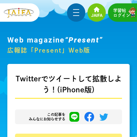
学習帖
JAIFA
ログイン
Web magazine
“Present”
広報誌「Present」Web版
Twitterでツイートして拡散しよ
う！(iPhone版)
この記事を
みんなにお知らせする