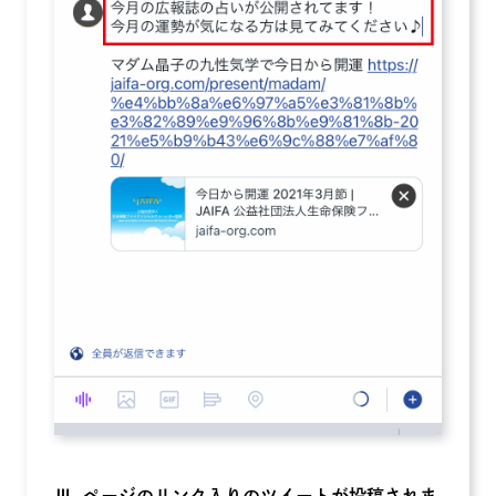
Ⅲ. ページのリンク入りのツイートが投稿されま