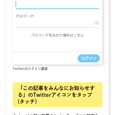
Twitterのログイン画面
「この記事をみんなにお知らせす
る」のTwitterアイコンをタップ
(タッチ)